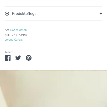
Produktpflege
Art:
Bodenkissen
SKU:
KDS101367
Lorena Canals
Teilen:
Teilen
Twittern
Pinnen