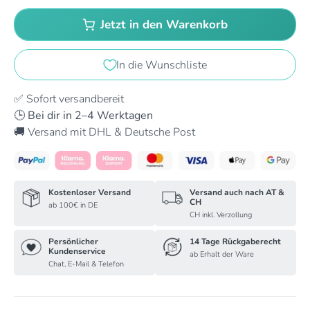
Jetzt in den Warenkorb
In die Wunschliste
✅ Sofort versandbereit
🕒 Bei dir in 2–4 Werktagen
🚚 Versand mit DHL & Deutsche Post
Kostenloser Versand
Versand auch nach AT &
CH
ab 100€ in DE
CH inkl. Verzollung
Persönlicher
14 Tage Rückgaberecht
Kundenservice
ab Erhalt der Ware
Chat, E-Mail & Telefon