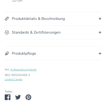
10 cm
Produktdetails & Beschreibung
Standards & Zertifizierungen
Produktpflege
Art:
Aufbewahrungskorb
SKU:
KDS101434-2
Lorena Canals
Teilen:
Teilen
Twittern
Pinnen