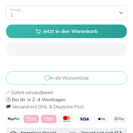
Menge
1
Jetzt in den Warenkorb
In die Wunschliste
✅ Sofort versandbereit
🕒 Bei dir in 2–4 Werktagen
🚚 Versand mit DHL & Deutsche Post
Kostenloser Versand
Versand auch nach AT &