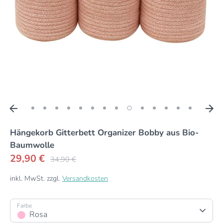
Hängekorb Gitterbett Organizer Bobby aus Bio-
Baumwolle
Regulärer
29,90 €
34,90 €
Preis
inkl. MwSt. zzgl.
Versandkosten
Farbe
Rosa