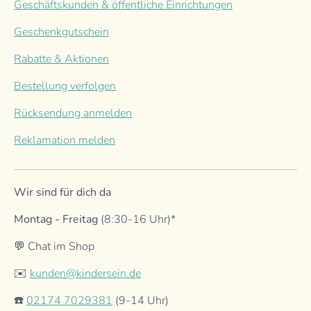
Geschäftskunden & öffentliche Einrichtungen
Geschenkgutschein
Rabatte & Aktionen
Bestellung verfolgen
Rücksendung anmelden
Reklamation melden
Wir sind für dich da
Montag - Freitag
(8:30-16 Uhr)*
💬 Chat im Shop
✉️
kunden@kindersein.de
☎️
02174 7029381
(9-14 Uhr)